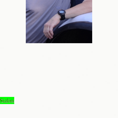
ialini