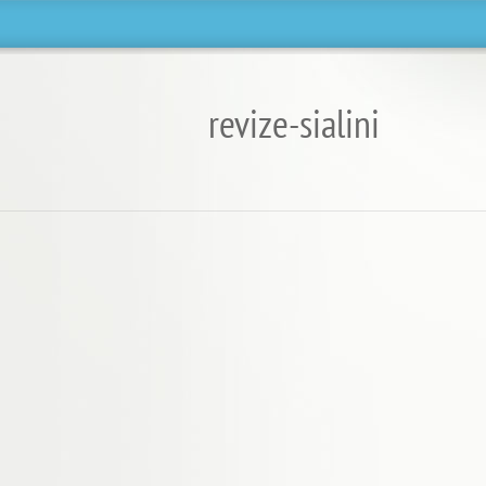
revize-sialini