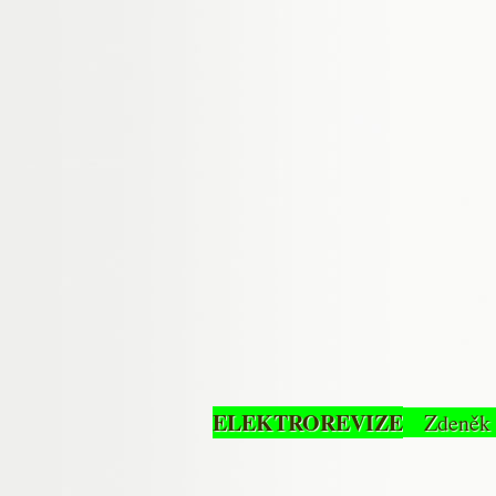
ELEKTROREVIZE
Zdeněk S