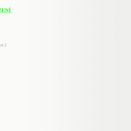
ZENÍ
ed.2