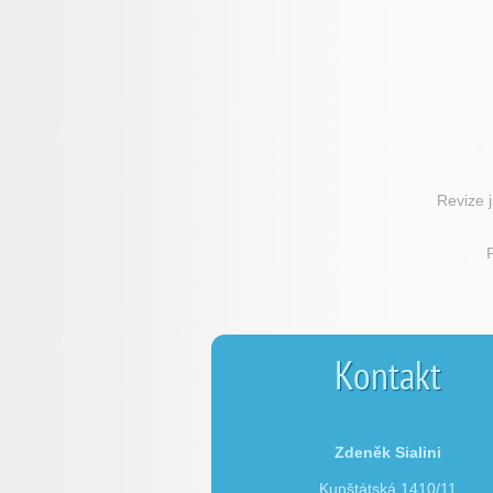
Revize j
Kontakt
Zdeněk Sialini
Kunštátská 1410/11