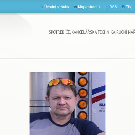
Úvodní stránka
Mapa stránek
RSS
Tisk
SPOTŘEBIČE, KANCELÁŘSKÁ TECHNIKA,RUČNÍ NÁ