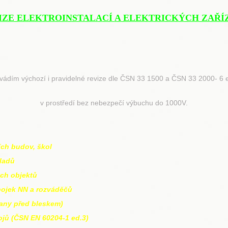
IZE ELEKTROINSTALACÍ
A ELEKTRICKÝCH ZAŘÍ
vádím výchozí i pravidelné revize dle ČSN 33 1500 a ČSN 33 2000- 6 
v prostředí bez nebezpečí výbuchu do 1000V.
ích budov, škol
ladů
ých objektů
ípojek NN a rozváděčů
any před bleskem)
trojů (ČSN EN 60204-1 ed.3)