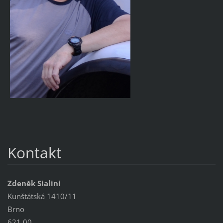
Kontakt
Zdeněk Sialini
Kunštátská 1410/11
Brno
621 00