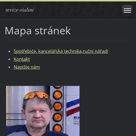
revize-sialini
Mapa stránek
Spotřebiče, kancelářská technika,ruční nářadí
Kontakt
Napište nám